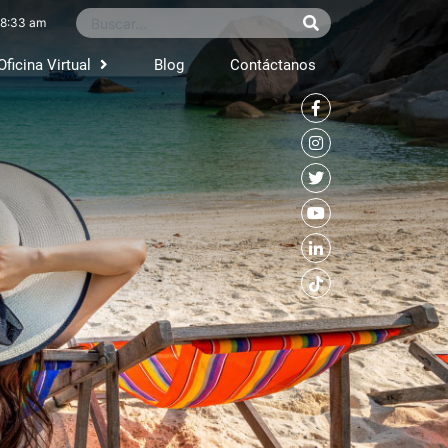
8:33 am
Oficina Virtual
Blog
Contáctanos