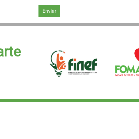
Enviar
arte